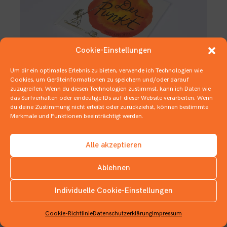
Cookie-Einstellungen
Um dir ein optimales Erlebnis zu bieten, verwende ich Technologien wie
Cookies, um Geräteinformationen zu speichern und/oder darauf
zuzugreifen. Wenn du diesen Technologien zustimmst, kann ich Daten wie
Zum Schreien schön. Punkt.
das Surfverhalten oder eindeutige IDs auf dieser Website verarbeiten. Wenn
du deine Zustimmung nicht erteilst oder zurückziehst, können bestimmte
22. AUGUST 2019
BILDERBÜCHER
Merkmale und Funktionen beeinträchtigt werden.
Alle akzeptieren
Ablehnen
Individuelle Cookie-Einstellungen
INSTAGRAM
Cookie-Richtlinie
Datenschutzerklärung
Impressum