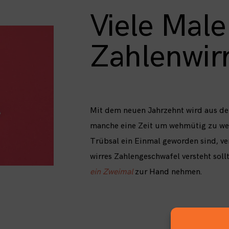
Viele Male
Zahlenwir
Mit dem neuen Jahrzehnt wird aus der
manche eine Zeit um wehmütig zu wer
Trübsal ein Einmal geworden sind, ve
wirres Zahlengeschwafel versteht soll
ein Zweimal
zur Hand nehmen.