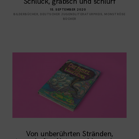
Schluck, grabsch und schlürf
15. SEPTEMBER 2020
BILDERBÜCHER
,
DEUTSCHER JUGENDLITERATURPREIS
,
MONSTRÖSE
BÜCHER
Von unberührten Stränden,