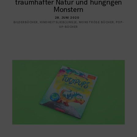
traumhafter Natur und hungrigen
Monstern
28. JUNI 2020
BILDERBÜCHER
,
KINDHEITSLIEB(LING)E
,
MONSTRÖSE BÜCHER
,
POP-
UP-BÜCHER