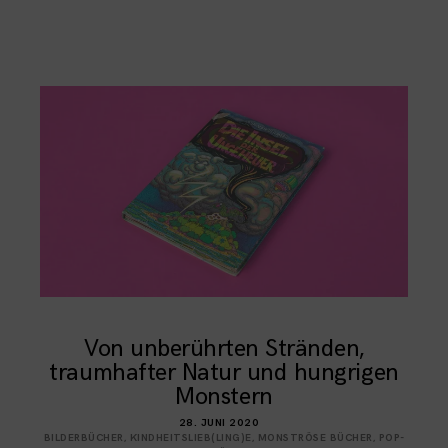
Von unberührten Stränden,
traumhafter Natur und hungrigen
Monstern
28. JUNI 2020
BILDERBÜCHER
,
KINDHEITSLIEB(LING)E
,
MONSTRÖSE BÜCHER
,
POP-