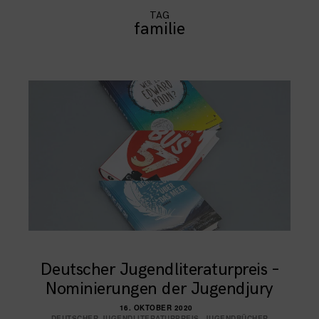
TAG
familie
Deutscher Jugendliteraturpreis –
Nominierungen der Jugendjury
16. OKTOBER 2020
DEUTSCHER JUGENDLITERATURPREIS
,
JUGENDBÜCHER