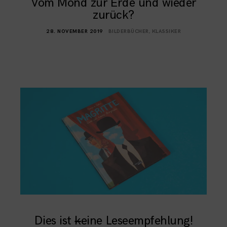
Vom Mond zur Erde und wieder
zurück?
28. NOVEMBER 2019
BILDERBÜCHER
,
KLASSIKER
Dies ist
k
eine Leseempfehlung!