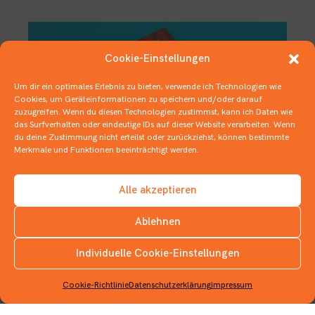
Cookie-Einstellungen
Um dir ein optimales Erlebnis zu bieten, verwende ich Technologien wie
Cookies, um Geräteinformationen zu speichern und/oder darauf
zuzugreifen. Wenn du diesen Technologien zustimmst, kann ich Daten wie
das Surfverhalten oder eindeutige IDs auf dieser Website verarbeiten. Wenn
du deine Zustimmung nicht erteilst oder zurückziehst, können bestimmte
Merkmale und Funktionen beeinträchtigt werden.
Alle akzeptieren
Dies ist
k
eine Leseempfehlung!
Ablehnen
21. NOVEMBER 2019
COMICS
Individuelle Cookie-Einstellungen
INSTAGRAM
Cookie-Richtlinie
Datenschutzerklärung
Impressum