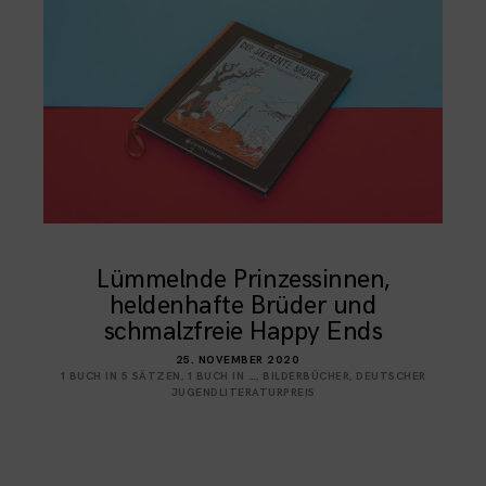
Lümmelnde Prinzessinnen,
heldenhafte Brüder und
schmalzfreie Happy Ends
25. NOVEMBER 2020
1 BUCH IN 5 SÄTZEN
,
1 BUCH IN …
,
BILDERBÜCHER
,
DEUTSCHER
JUGENDLITERATURPREIS