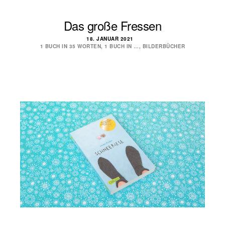
Das große Fressen
18. JANUAR 2021
1 BUCH IN 35 WORTEN
,
1 BUCH IN …
,
BILDERBÜCHER