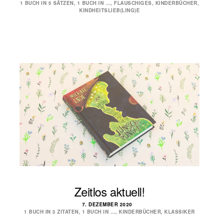
1 BUCH IN 5 SÄTZEN
,
1 BUCH IN …
,
FLAUSCHIGES
,
KINDERBÜCHER
,
KINDHEITSLIEB(LING)E
Zeitlos aktuell!
7. DEZEMBER 2020
1 BUCH IN 3 ZITATEN
,
1 BUCH IN …
,
KINDERBÜCHER
,
KLASSIKER