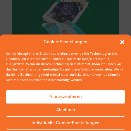
Cookie-Einstellungen
Um dir ein optimales Erlebnis zu bieten, verwende ich Technologien wie
Deutscher Jugendliteraturpreis –
Cookies, um Geräteinformationen zu speichern und/oder darauf
Nominierungen Kategorie
zuzugreifen. Wenn du diesen Technologien zustimmst, kann ich Daten wie
das Surfverhalten oder eindeutige IDs auf dieser Website verarbeiten. Wenn
Kinderbuch
du deine Zustimmung nicht erteilst oder zurückziehst, können bestimmte
Merkmale und Funktionen beeinträchtigt werden.
22. SEPTEMBER 2020
DEUTSCHER JUGENDLITERATURPREIS
,
KINDERBÜCHER
Alle akzeptieren
Ablehnen
Individuelle Cookie-Einstellungen
INSTAGRAM