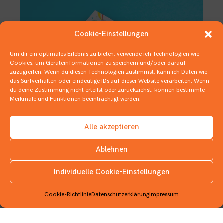
Cookie-Einstellungen
Um dir ein optimales Erlebnis zu bieten, verwende ich Technologien wie
Cookies, um Geräteinformationen zu speichern und/oder darauf
zuzugreifen. Wenn du diesen Technologien zustimmst, kann ich Daten wie
das Surfverhalten oder eindeutige IDs auf dieser Website verarbeiten. Wenn
du deine Zustimmung nicht erteilst oder zurückziehst, können bestimmte
Merkmale und Funktionen beeinträchtigt werden.
Würde Gott dieses Buch kaufen?
Alle akzeptieren
26. SEPTEMBER 2019
JUGENDBÜCHER
Ablehnen
Individuelle Cookie-Einstellungen
INSTAGRAM
Cookie-Richtlinie
Datenschutzerklärung
Impressum