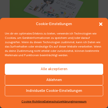
Cookie-Einstellungen
Um dir ein optimales Erlebnis zu bieten, verwende ich Technologien wie
Cookies, um Geräteinformationen zu speichern und/oder darauf
zuzugreifen. Wenn du diesen Technologien zustimmst, kann ich Daten wie
Was nützt ein Kuss ohne Farbe?
das Surfverhalten oder eindeutige IDs auf dieser Website verarbeiten. Wenn
du deine Zustimmung nicht erteilst oder zurückziehst, können bestimmte
13. FEBRUAR 2020
BILDERBÜCHER
Merkmale und Funktionen beeinträchtigt werden.
Alle akzeptieren
Ablehnen
Individuelle Cookie-Einstellungen
INSTAGRAM
Cookie-Richtlinie
Datenschutzerklärung
Impressum