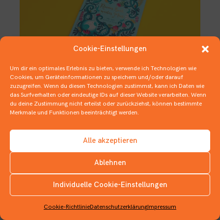
Cookie-Einstellungen
Um dir ein optimales Erlebnis zu bieten, verwende ich Technologien wie
Cookies, um Geräteinformationen zu speichern und/oder darauf
zuzugreifen. Wenn du diesen Technologien zustimmst, kann ich Daten wie
Buntes Wimmeln ohne Walter
das Surfverhalten oder eindeutige IDs auf dieser Website verarbeiten. Wenn
du deine Zustimmung nicht erteilst oder zurückziehst, können bestimmte
29. AUGUST 2019
BILDERBÜCHER
Merkmale und Funktionen beeinträchtigt werden.
Alle akzeptieren
Ablehnen
Individuelle Cookie-Einstellungen
INSTAGRAM
Cookie-Richtlinie
Datenschutzerklärung
Impressum