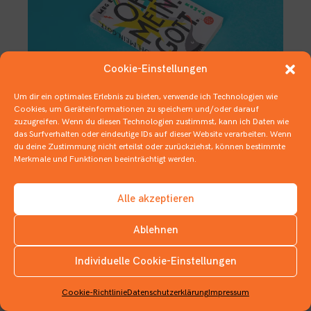
Cookie-Einstellungen
Um dir ein optimales Erlebnis zu bieten, verwende ich Technologien wie
Cookies, um Geräteinformationen zu speichern und/oder darauf
zuzugreifen. Wenn du diesen Technologien zustimmst, kann ich Daten wie
Würde Gott dieses Buch kaufen?
das Surfverhalten oder eindeutige IDs auf dieser Website verarbeiten. Wenn
du deine Zustimmung nicht erteilst oder zurückziehst, können bestimmte
26. SEPTEMBER 2019
JUGENDBÜCHER
Merkmale und Funktionen beeinträchtigt werden.
Alle akzeptieren
Ablehnen
Individuelle Cookie-Einstellungen
INSTAGRAM
Cookie-Richtlinie
Datenschutzerklärung
Impressum