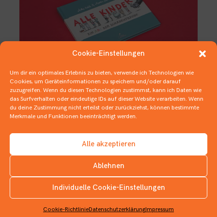
Cookie-Einstellungen
Um dir ein optimales Erlebnis zu bieten, verwende ich Technologien wie
Cookies, um Geräteinformationen zu speichern und/oder darauf
zuzugreifen. Wenn du diesen Technologien zustimmst, kann ich Daten wie
Die neue Leichtigkeit der
das Surfverhalten oder eindeutige IDs auf dieser Website verarbeiten. Wenn
Schadenfreude
du deine Zustimmung nicht erteilst oder zurückziehst, können bestimmte
Merkmale und Funktionen beeinträchtigt werden.
15. AUGUST 2019
BILDERBÜCHER
Alle akzeptieren
Ablehnen
Individuelle Cookie-Einstellungen
INSTAGRAM
Cookie-Richtlinie
Datenschutzerklärung
Impressum