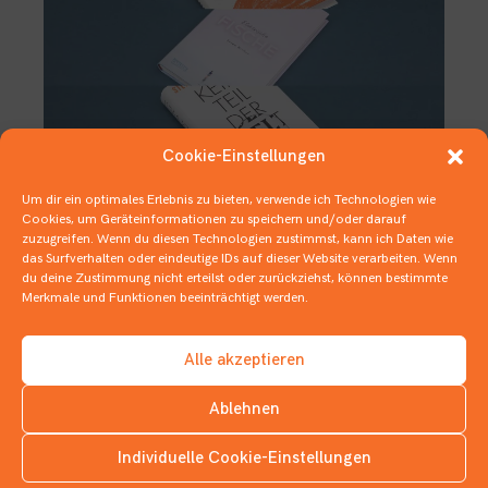
Cookie-Einstellungen
Um dir ein optimales Erlebnis zu bieten, verwende ich Technologien wie
Deutscher Jugendliteraturpreis –
Cookies, um Geräteinformationen zu speichern und/oder darauf
Nominierungen Kategorie
zuzugreifen. Wenn du diesen Technologien zustimmst, kann ich Daten wie
das Surfverhalten oder eindeutige IDs auf dieser Website verarbeiten. Wenn
Jugendbuch
du deine Zustimmung nicht erteilst oder zurückziehst, können bestimmte
Merkmale und Funktionen beeinträchtigt werden.
7. OKTOBER 2020
DEUTSCHER JUGENDLITERATURPREIS
,
JUGENDBÜCHER
Alle akzeptieren
Ablehnen
Individuelle Cookie-Einstellungen
INSTAGRAM