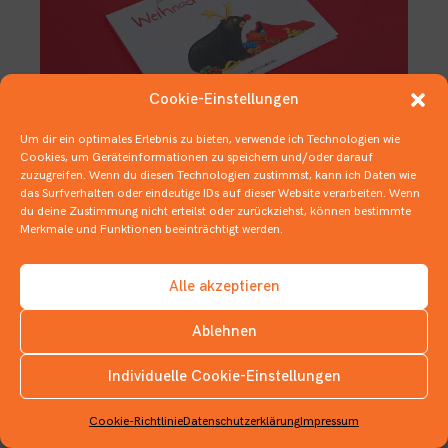
Cookie-Einstellungen
Um dir ein optimales Erlebnis zu bieten, verwende ich Technologien wie
Cookies, um Geräteinformationen zu speichern und/oder darauf
zuzugreifen. Wenn du diesen Technologien zustimmst, kann ich Daten wie
Oh du fröhliche Möhrenzeit
das Surfverhalten oder eindeutige IDs auf dieser Website verarbeiten. Wenn
du deine Zustimmung nicht erteilst oder zurückziehst, können bestimmte
5. DEZEMBER 2019
BILDERBÜCHER
Merkmale und Funktionen beeinträchtigt werden.
Alle akzeptieren
Ablehnen
Individuelle Cookie-Einstellungen
INSTAGRAM
Cookie-Richtlinie
Datenschutzerklärung
Impressum