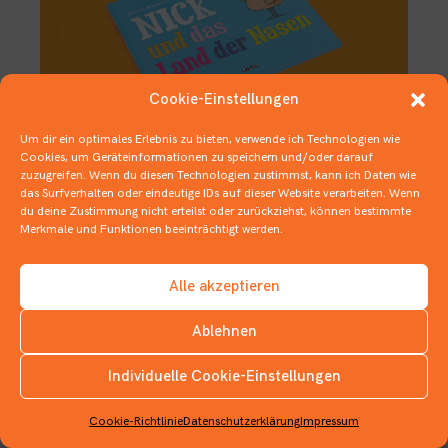
Cookie-Einstellungen
Um dir ein optimales Erlebnis zu bieten, verwende ich Technologien wie
Cookies, um Geräteinformationen zu speichern und/oder darauf
zuzugreifen. Wenn du diesen Technologien zustimmst, kann ich Daten wie
Mehr als nur Triefen und Laufen
das Surfverhalten oder eindeutige IDs auf dieser Website verarbeiten. Wenn
du deine Zustimmung nicht erteilst oder zurückziehst, können bestimmte
30. JANUAR 2020
BILDERBÜCHER
Merkmale und Funktionen beeinträchtigt werden.
Alle akzeptieren
Ablehnen
Individuelle Cookie-Einstellungen
INSTAGRAM
Cookie-Richtlinie
Datenschutzerklärung
Impressum