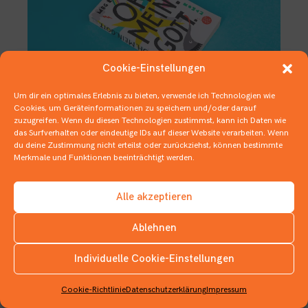
Cookie-Einstellungen
Um dir ein optimales Erlebnis zu bieten, verwende ich Technologien wie
Cookies, um Geräteinformationen zu speichern und/oder darauf
zuzugreifen. Wenn du diesen Technologien zustimmst, kann ich Daten wie
Würde Gott dieses Buch kaufen?
das Surfverhalten oder eindeutige IDs auf dieser Website verarbeiten. Wenn
du deine Zustimmung nicht erteilst oder zurückziehst, können bestimmte
26. SEPTEMBER 2019
JUGENDBÜCHER
Merkmale und Funktionen beeinträchtigt werden.
Alle akzeptieren
Ablehnen
Individuelle Cookie-Einstellungen
INSTAGRAM
Cookie-Richtlinie
Datenschutzerklärung
Impressum