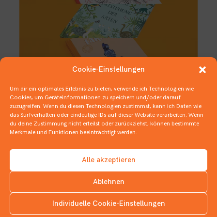
Cookie-Einstellungen
Um dir ein optimales Erlebnis zu bieten, verwende ich Technologien wie
Deutscher Jugendliteraturpreis –
Cookies, um Geräteinformationen zu speichern und/oder darauf
Nominierungen Kategorie
zuzugreifen. Wenn du diesen Technologien zustimmst, kann ich Daten wie
das Surfverhalten oder eindeutige IDs auf dieser Website verarbeiten. Wenn
Sachbuch
du deine Zustimmung nicht erteilst oder zurückziehst, können bestimmte
Merkmale und Funktionen beeinträchtigt werden.
14. OKTOBER 2020
DEUTSCHER JUGENDLITERATURPREIS
,
SACHBÜCHER
Alle akzeptieren
Ablehnen
Individuelle Cookie-Einstellungen
INSTAGRAM