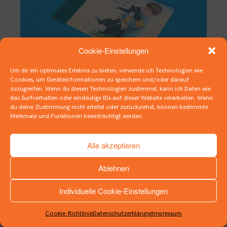
Cookie-Einstellungen
Um dir ein optimales Erlebnis zu bieten, verwende ich Technologien wie
Cookies, um Geräteinformationen zu speichern und/oder darauf
zuzugreifen. Wenn du diesen Technologien zustimmst, kann ich Daten wie
Der Traum vom Fell
das Surfverhalten oder eindeutige IDs auf dieser Website verarbeiten. Wenn
du deine Zustimmung nicht erteilst oder zurückziehst, können bestimmte
12. JUNI 2020
BILDERBÜCHER
,
FLAUSCHIGES
Merkmale und Funktionen beeinträchtigt werden.
Alle akzeptieren
Ablehnen
Individuelle Cookie-Einstellungen
INSTAGRAM
Cookie-Richtlinie
Datenschutzerklärung
Impressum