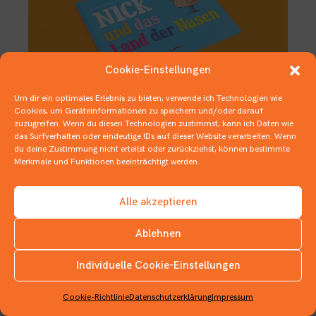
Cookie-Einstellungen
Um dir ein optimales Erlebnis zu bieten, verwende ich Technologien wie
Cookies, um Geräteinformationen zu speichern und/oder darauf
zuzugreifen. Wenn du diesen Technologien zustimmst, kann ich Daten wie
Mehr als nur Triefen und Laufen
das Surfverhalten oder eindeutige IDs auf dieser Website verarbeiten. Wenn
du deine Zustimmung nicht erteilst oder zurückziehst, können bestimmte
30. JANUAR 2020
BILDERBÜCHER
Merkmale und Funktionen beeinträchtigt werden.
Alle akzeptieren
Ablehnen
Individuelle Cookie-Einstellungen
INSTAGRAM
Cookie-Richtlinie
Datenschutzerklärung
Impressum