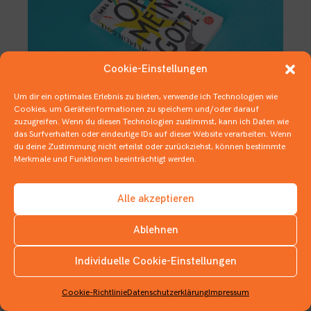
Cookie-Einstellungen
Um dir ein optimales Erlebnis zu bieten, verwende ich Technologien wie
Cookies, um Geräteinformationen zu speichern und/oder darauf
zuzugreifen. Wenn du diesen Technologien zustimmst, kann ich Daten wie
Würde Gott dieses Buch kaufen?
das Surfverhalten oder eindeutige IDs auf dieser Website verarbeiten. Wenn
du deine Zustimmung nicht erteilst oder zurückziehst, können bestimmte
26. SEPTEMBER 2019
JUGENDBÜCHER
Merkmale und Funktionen beeinträchtigt werden.
Alle akzeptieren
Ablehnen
Individuelle Cookie-Einstellungen
INSTAGRAM
Cookie-Richtlinie
Datenschutzerklärung
Impressum