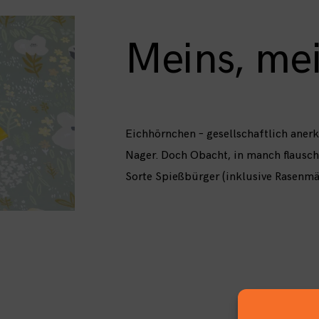
Meins, mei
Eichhörnchen – gesellschaftlich anerk
Nager. Doch Obacht, in manch flaus
Sorte Spießbürger (inklusive Rasenmä