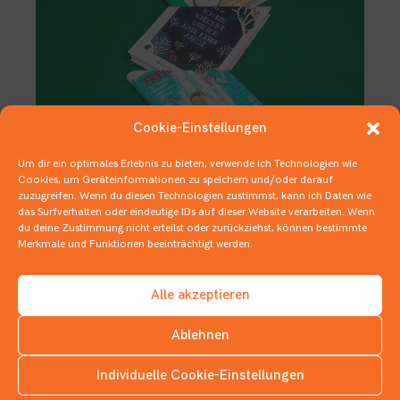
Cookie-Einstellungen
Um dir ein optimales Erlebnis zu bieten, verwende ich Technologien wie
Deutscher Jugendliteraturpreis –
Cookies, um Geräteinformationen zu speichern und/oder darauf
Nominierungen Kategorie
zuzugreifen. Wenn du diesen Technologien zustimmst, kann ich Daten wie
das Surfverhalten oder eindeutige IDs auf dieser Website verarbeiten. Wenn
Kinderbuch
du deine Zustimmung nicht erteilst oder zurückziehst, können bestimmte
Merkmale und Funktionen beeinträchtigt werden.
22. SEPTEMBER 2020
DEUTSCHER JUGENDLITERATURPREIS
,
KINDERBÜCHER
Alle akzeptieren
Ablehnen
Individuelle Cookie-Einstellungen
INSTAGRAM