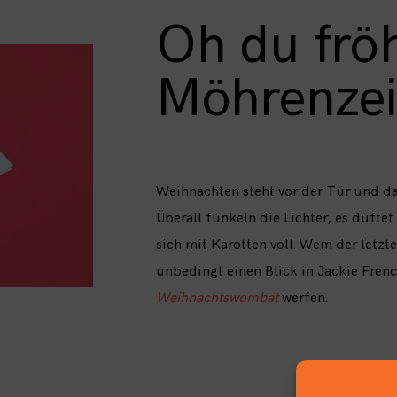
Oh du fröh
Möhrenzei
Weihnachten steht vor der Tür und dam
Überall funkeln die Lichter, es duf
sich mit Karotten voll. Wem der letzt
unbedingt einen Blick in Jackie Fren
Weihnachtswombat
werfen.