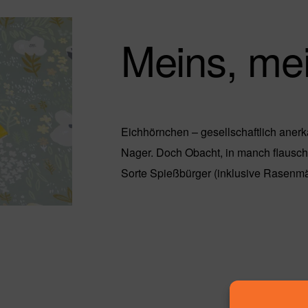
Meins, mei
Eichhörnchen – gesellschaftlich anerka
Nager. Doch Obacht, in manch flausc
Sorte Spießbürger (inklusive Rasenmä