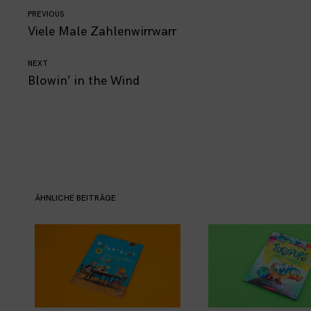
Continue
PREVIOUS
Viele Male Zahlenwirrwarr
Reading
NEXT
Blowin’ in the Wind
ÄHNLICHE BEITRÄGE