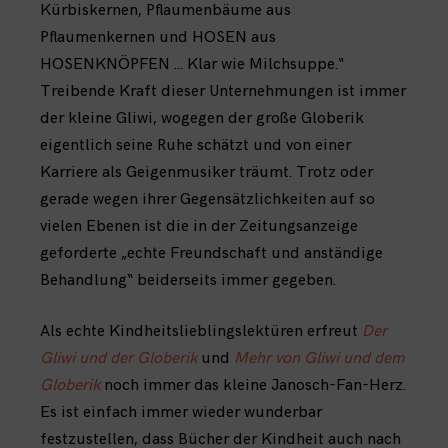
Kürbiskernen, Pflaumenbäume aus
Pflaumenkernen und HOSEN aus
HOSENKNÖPFEN … Klar wie Milchsuppe.“
Treibende Kraft dieser Unternehmungen ist immer
der kleine Gliwi, wogegen der große Globerik
eigentlich seine Ruhe schätzt und von einer
Karriere als Geigenmusiker träumt. Trotz oder
gerade wegen ihrer Gegensätzlichkeiten auf so
vielen Ebenen ist die in der Zeitungsanzeige
geforderte „echte Freundschaft und anständige
Behandlung“ beiderseits immer gegeben.
Als echte Kindheitslieblingslektüren erfreut
Der
Gliwi und der Globerik
und
Mehr von Gliwi und dem
Globerik
noch immer das kleine Janosch-Fan-Herz.
Es ist einfach immer wieder wunderbar
festzustellen, dass Bücher der Kindheit auch nach