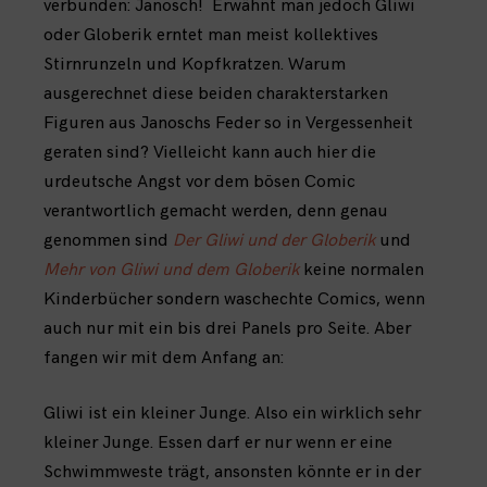
verbunden: Janosch! Erwähnt man jedoch Gliwi
oder Globerik erntet man meist kollektives
Stirnrunzeln und Kopfkratzen. Warum
ausgerechnet diese beiden charakterstarken
Figuren aus Janoschs Feder so in Vergessenheit
geraten sind? Vielleicht kann auch hier die
urdeutsche Angst vor dem bösen Comic
verantwortlich gemacht werden, denn genau
genommen sind
Der Gliwi und der Globerik
und
Mehr von Gliwi und dem Globerik
keine normalen
Kinderbücher sondern waschechte Comics, wenn
auch nur mit ein bis drei Panels pro Seite. Aber
fangen wir mit dem Anfang an:
Gliwi ist ein kleiner Junge. Also ein wirklich sehr
kleiner Junge. Essen darf er nur wenn er eine
Schwimmweste trägt, ansonsten könnte er in der