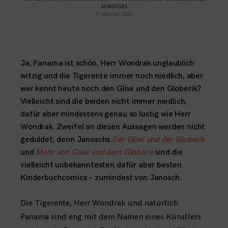
SONSTIGES
9. JANUAR 2020
Ja, Panama ist schön, Herr Wondrak unglaublich
witzig und die Tigerente immer noch niedlich, aber
wer kennt heute noch den Gliwi und den Globerik?
Vielleicht sind die beiden nicht immer niedlich,
dafür aber mindestens genau so lustig wie Herr
Wondrak. Zweifel an diesen Aussagen werden nicht
geduldet, denn Janoschs
Der Gliwi und der Globerik
und
Mehr von Gliwi und dem Globerik
sind die
vielleicht unbekanntesten dafür aber besten
Kinderbuchcomics – zumindest von Janosch.
Die Tigerente, Herr Wondrak und natürlich
Panama sind eng mit dem Namen eines Künstlers