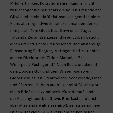
Milch ertrinken. Rollschuhfahren kann er nicht,
weil er sogar kleiner ist als die Rollen. Freunde hat
Gliwi auch nicht, dafür ist man ja eigentlich nie zu
klein, aber irgendwie findet er niemanden der zu
ihm passt. Zum Glück liest Gliwi eines Tages
folgende Zeitungsanzeige: „Riesengloberik sucht
einen Freund. Echte Freundschaft und anständige
Behandlung Bedingung. Anfragen sind zu richten
an den Direktor des Zirkus Maroni, z. Zt.
Winnipeck. Postlagernd.“ Nach Rücksprache mit
dem Zoodirektor und dem Wissen was so ein
Globerik alles isst („Marmelade, Schokolade, Obst
und Pflanzen, Nudeln auch“) schreibt Gliwi sofort
einen Brief nach Winnipeck. Kurz darauf landet
der Riesengloberik in Gliwis Briefkasten, der ist
aber alles andere als riesengroß, genau genommen
ist er klitzeklein. Gliwis Versuche seinen neuen