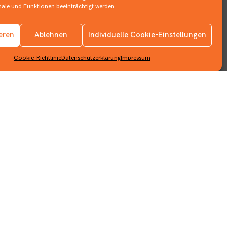
le und Funktionen beeinträchtigt werden.
ieren
Ablehnen
Individuelle Cookie-Einstellungen
Info
Cookie-Richtlinie
Datenschutzerklärung
Impressum