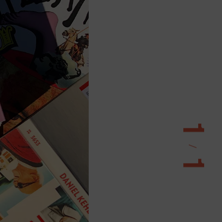
1
/
1