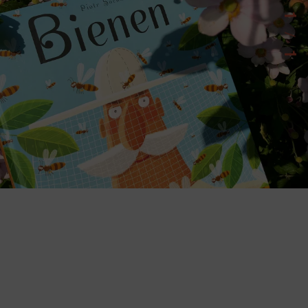
1
/
1