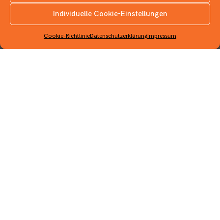
Individuelle Cookie-Einstellungen
INSTAGRAM
Info
Cookie-Richtlinie
Datenschutzerklärung
Impressum