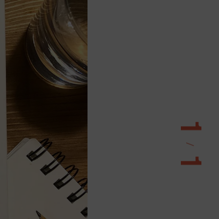
1
/
1