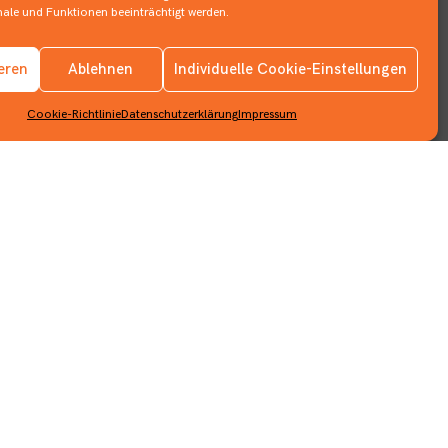
le und Funktionen beeinträchtigt werden.
ieren
Ablehnen
Individuelle Cookie-Einstellungen
Info
Cookie-Richtlinie
Datenschutzerklärung
Impressum