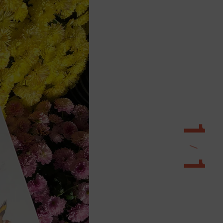
1
/
1