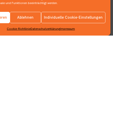
le und Funktionen beeinträchtigt werden.
ieren
Ablehnen
Individuelle Cookie-Einstellungen
Info
Cookie-Richtlinie
Datenschutzerklärung
Impressum