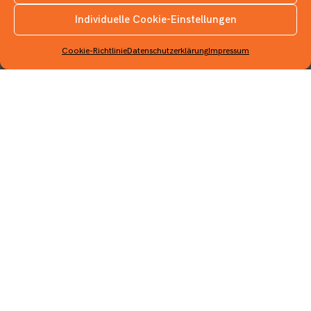
Individuelle Cookie-Einstellungen
INSTAGRAM
Info
Cookie-Richtlinie
Datenschutzerklärung
Impressum