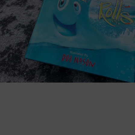
1
/
1