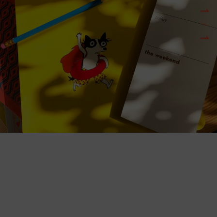
1
/
1