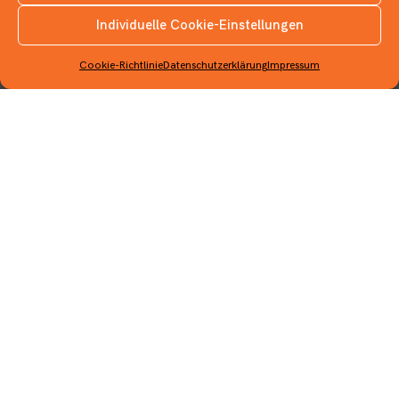
Individuelle Cookie-Einstellungen
INSTAGRAM
Info
Cookie-Richtlinie
Datenschutzerklärung
Impressum