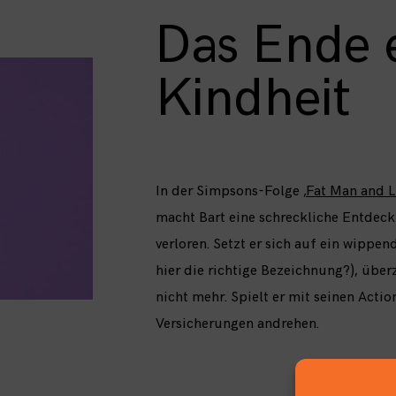
Das Ende 
Kindheit
In der Simpsons-Folge
‚Fat Man and Li
macht Bart eine schreckliche Entdecku
verloren. Setzt er sich auf ein wipp
hier die richtige Bezeichnung?), üb
nicht mehr. Spielt er mit seinen Acti
Versicherungen andrehen.