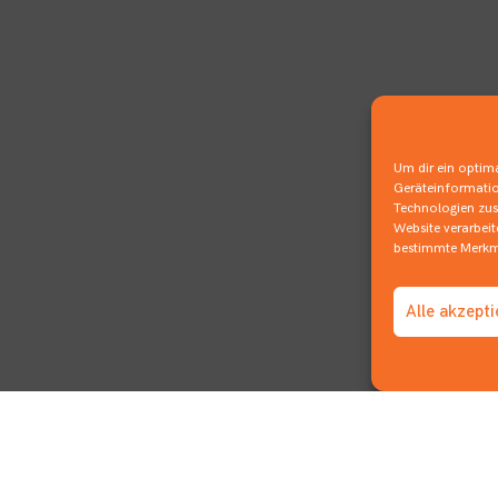
Um dir ein optima
Geräteinformatio
Technologien zust
Website verarbei
bestimmte Merkma
Alle akzept