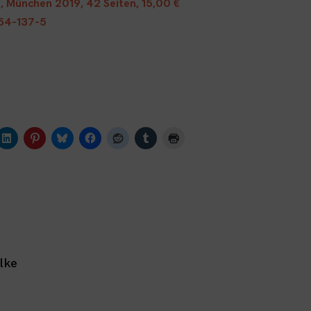
g, München 2019, 42 Seiten, 15,00 €
54-137-5
lke