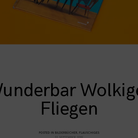
underbar Wolkig
Fliegen
POSTED IN
BILDERBÜCHER
,
FLAUSCHIGES
12. SEPTEMBER 2019