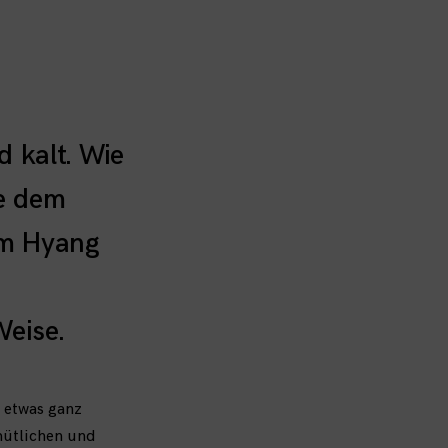
d kalt. Wie
e dem
im Hyang
Weise.
e etwas ganz
mütlichen und