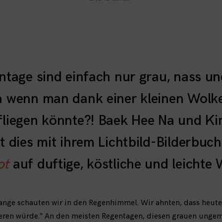
ntage sind einfach nur grau, nass un
a wenn man dank einer kleinen Wolk
fliegen könnte?! Baek Hee Na und K
t dies mit ihrem Lichtbild-Bilderbuch
ot
auf duftige, köstliche und leichte 
lange schauten wir in den Regenhimmel. Wir ahnten, dass heut
eren würde.“ An den meisten Regentagen, diesen grauen unge