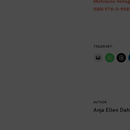
Mixtvision Verla
ISBN 978-3-958
TEILEN MIT:
AUTHOR
Anja Ellen Dah
Continue